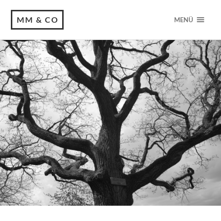
MM & CO
MENÜ