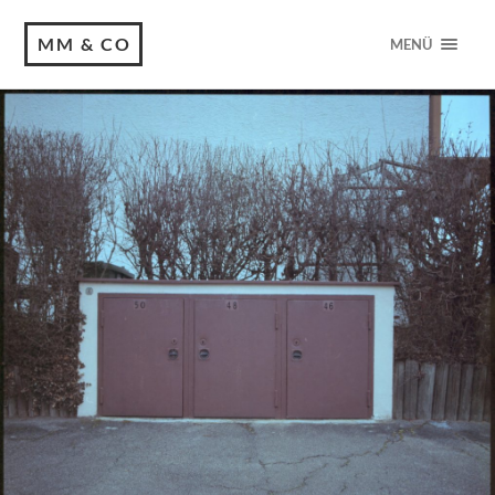
MM & CO
MENÜ