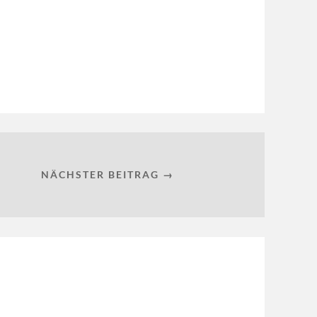
NÄCHSTER BEITRAG →