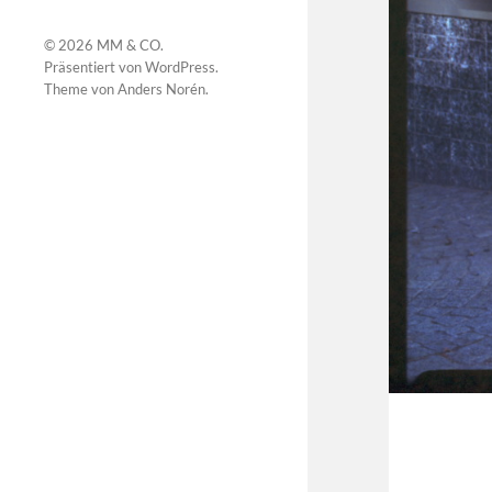
© 2026
MM & CO
.
Präsentiert von
WordPress
.
Theme von
Anders Norén
.