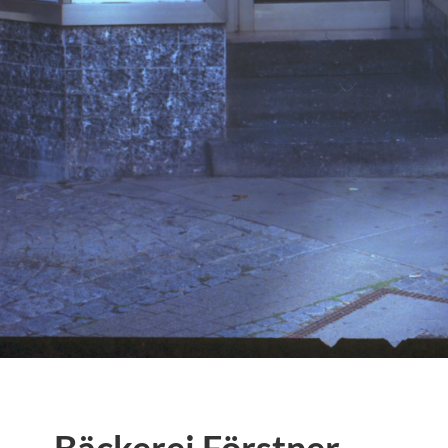
Bäckerei Förstner