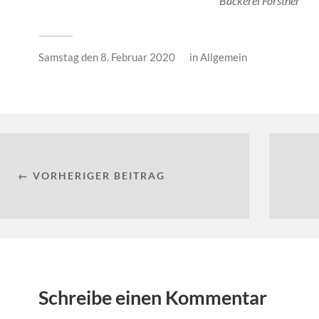
Bäckerei Förstner
Samstag den 8. Februar 2020
in
Allgemein
← VORHERIGER BEITRAG
Schreibe einen Kommentar