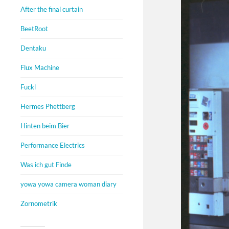
After the final curtain
BeetRoot
Dentaku
Flux Machine
Fuckl
Hermes Phettberg
Hinten beim Bier
Performance Electrics
Was ich gut Finde
yowa yowa camera woman diary
Zornometrik