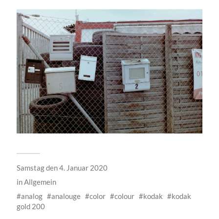
Samstag den 4. Januar 2020
in
Allgemein
analog
analouge
color
colour
kodak
kodak
gold 200