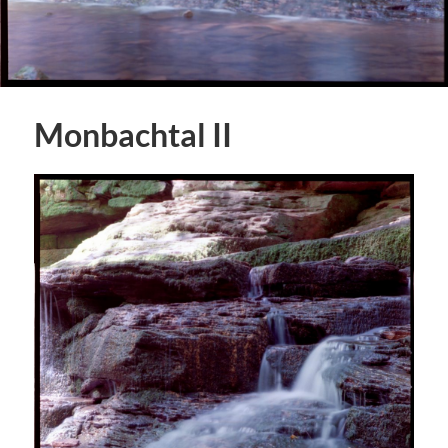
Monbachtal II