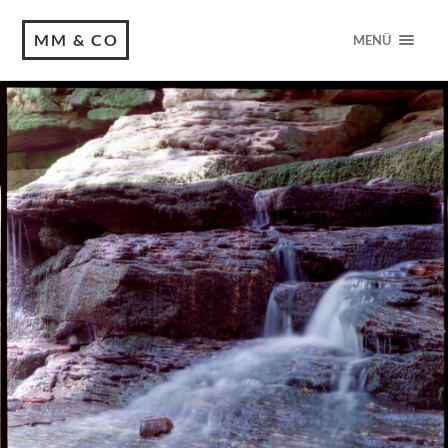
MM & CO
MENÜ