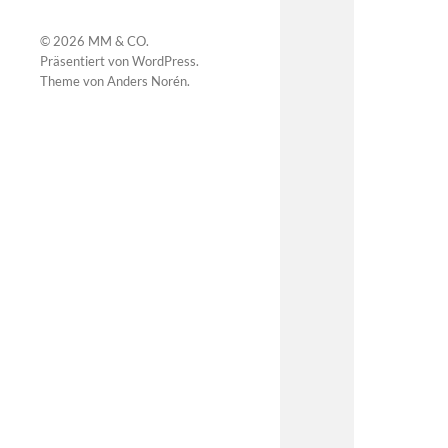
© 2026
MM & CO
.
Präsentiert von
WordPress
.
Theme von
Anders Norén
.