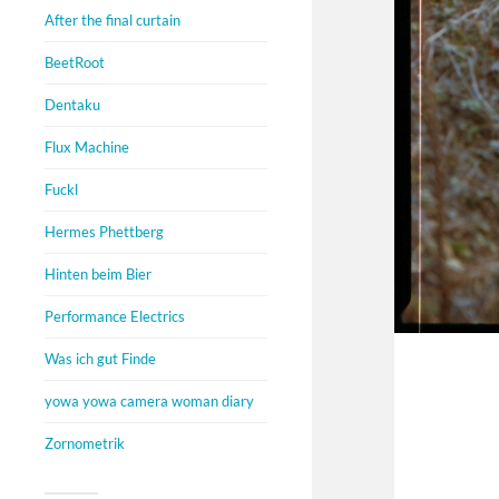
After the final curtain
BeetRoot
Dentaku
Flux Machine
Fuckl
Hermes Phettberg
Hinten beim Bier
Performance Electrics
Was ich gut Finde
yowa yowa camera woman diary
Zornometrik