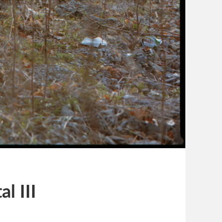
l III