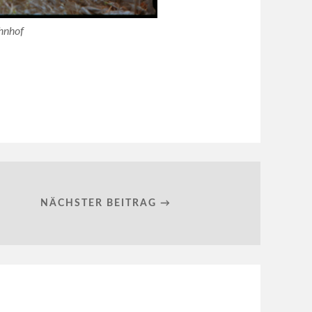
hnhof
NÄCHSTER BEITRAG →