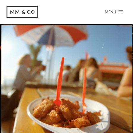
MM & CO
MENÜ