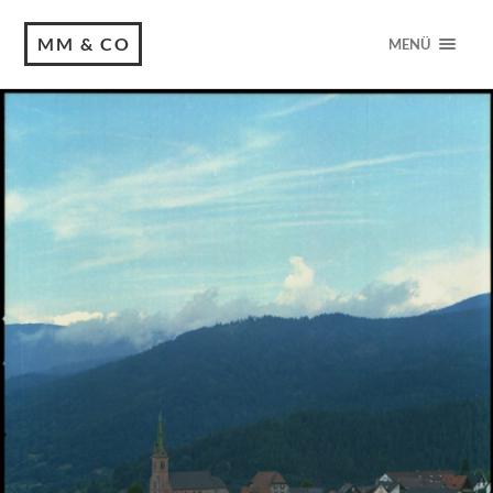
MM & CO
MENÜ