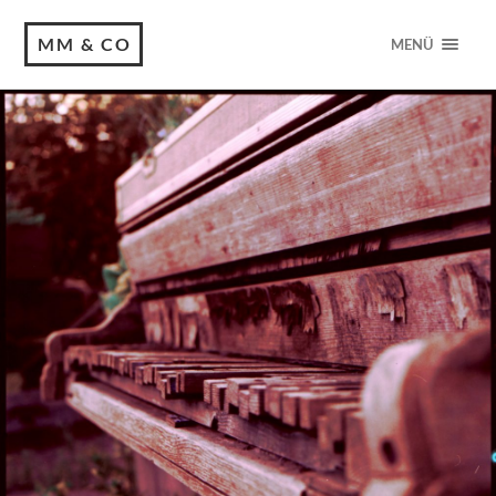
MM & CO
MENÜ