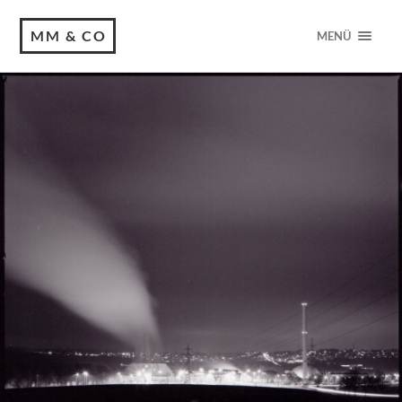
MM & CO
MENÜ