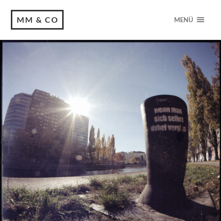
MM & CO
MENÜ