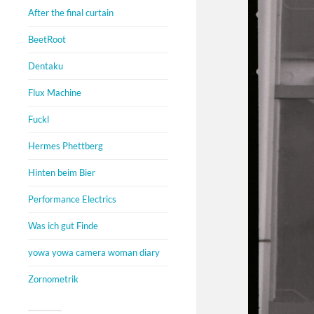
After the final curtain
BeetRoot
Dentaku
Flux Machine
Fuckl
Hermes Phettberg
Hinten beim Bier
Performance Electrics
Was ich gut Finde
yowa yowa camera woman diary
Zornometrik