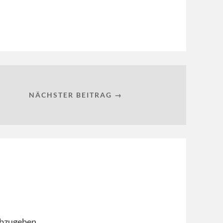
NÄCHSTER BEITRAG →
bzugeben.