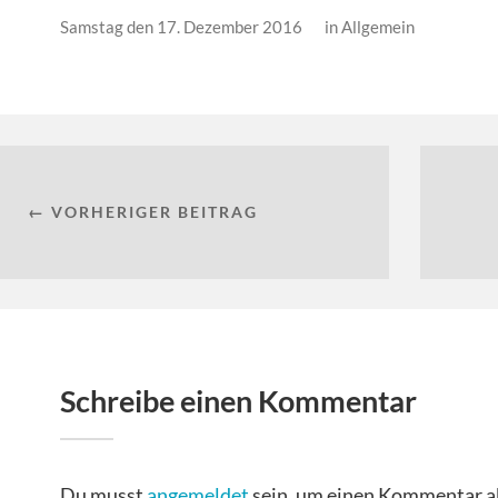
Samstag den 17. Dezember 2016
in
Allgemein
← VORHERIGER BEITRAG
Schreibe einen Kommentar
Du musst
angemeldet
sein, um einen Kommentar a