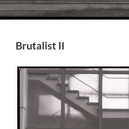
Brutalist II