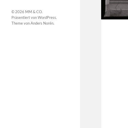
© 2026
MM & CO
.
Präsentiert von
WordPress
.
Theme von
Anders Norén
.