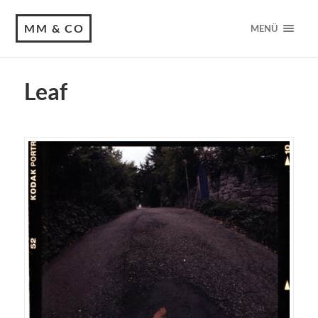
MM & CO
MENÜ
Leaf