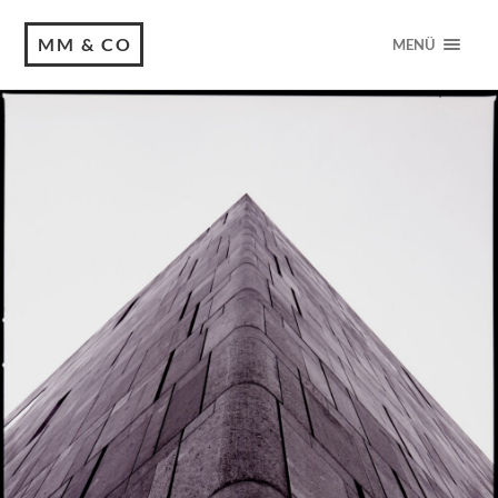
MM & CO
MENÜ