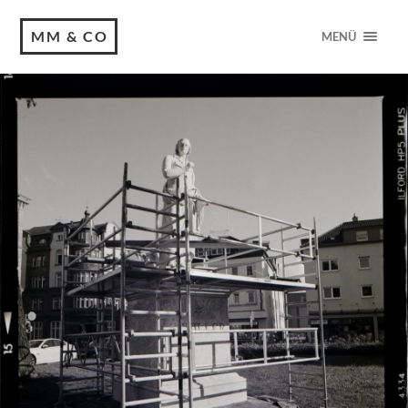
MM & CO
MENÜ