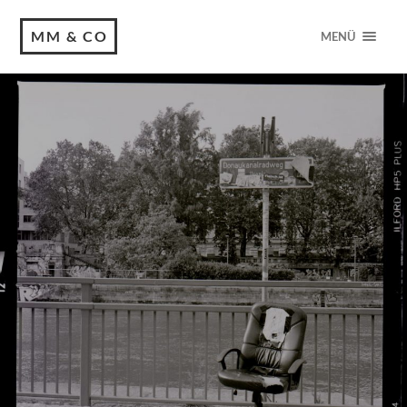
MM & CO
MENÜ