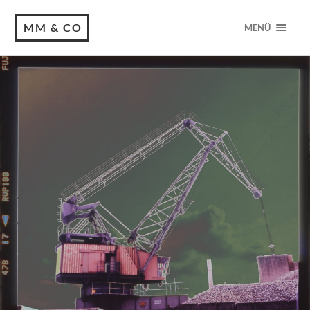
MM & CO
MENÜ