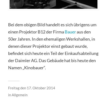
Bei dem obigen Bild handelt es sich übrigens um
einen Projektor B12 der Firma
Bauer
aus den
50er Jahren. In den ehemaligen Werkshallen, in
denen dieser Projektor einst gebaut wurde,
befindet sich heute ein Teil der Einkaufsabteilung
der Daimler AG. Das Gebäude hat bis heute den
Namen „Kinobauer“.
Freitag den 17. Oktober 2014
in
Allgemein