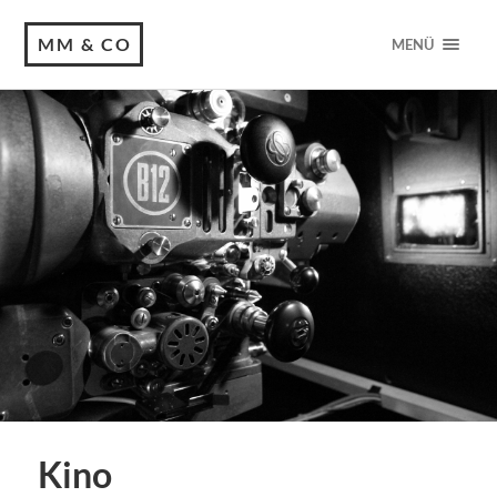
MM & CO
MENÜ
Kino