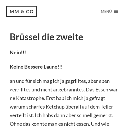
MM & CO
MENÜ
Brüssel die zweite
Nein!!!
Keine Bessere Laune!!!
an und für sich mag ich ja gegrilltes, aber eben
gegrilltes und nicht angebranntes. Das Essen war
ne Katastrophe. Erst hab ich mich ja gefragt
warum scharfes Ketchup überall auf dem Teller
verteilt ist. Ich habs dann aber schnell gemerkt.
Ohne das konnte man es nicht essen. Und wie