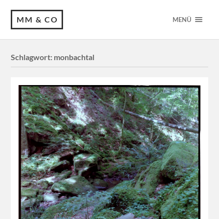
MM & CO
MENÜ
Schlagwort:
monbachtal