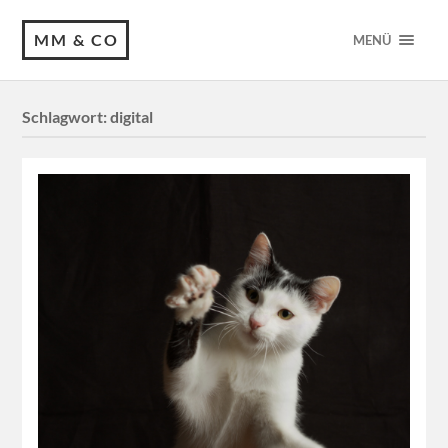
MM & CO
MENÜ
Schlagwort:
digital