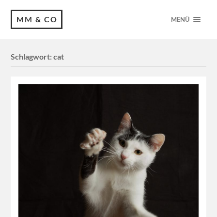
MM & CO
MENÜ
Schlagwort:
cat